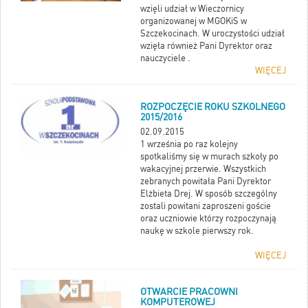
wzięli udział w Wieczornicy
organizowanej w MGOKiS w
Szczekocinach. W uroczystości udział
wzięła również Pani Dyrektor oraz
nauczyciele .
WIĘCEJ
ROZPOCZĘCIE ROKU SZKOLNEGO
2015/2016
02.09.2015
1 września po raz kolejny
spotkaliśmy się w murach szkoły po
wakacyjnej przerwie. Wszystkich
zebranych powitała Pani Dyrektor
Elżbieta Drej. W sposób szczególny
zostali powitani zaproszeni goście
oraz uczniowie którzy rozpoczynają
naukę w szkole pierwszy rok.
WIĘCEJ
OTWARCIE PRACOWNI
KOMPUTEROWEJ