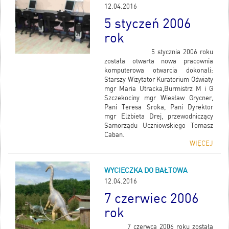
12.04.2016
5 styczeń 2006
rok
5 stycznia 2006 roku
została otwarta nowa pracownia
komputerowa otwarcia dokonali:
Starszy Wizytator Kuratorium Oświaty
mgr Maria Utracka,Burmistrz M i G
Szczekociny mgr Wiesław Grycner,
Pani Teresa Sroka, Pani Dyrektor
mgr Elżbieta Drej, przewodniczący
Samorządu Uczniowskiego Tomasz
Caban.
WIĘCEJ
WYCIECZKA DO BAŁTOWA
12.04.2016
7 czerwiec 2006
rok
7 czerwca 2006 roku została