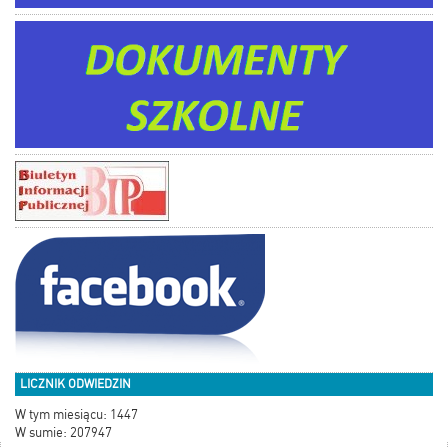
LICZNIK ODWIEDZIN
W tym miesiącu: 1447
W sumie: 207947