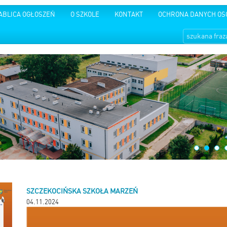
ABLICA OGŁOSZEŃ
O SZKOLE
KONTAKT
OCHRONA DANYCH O
SZCZEKOCIŃSKA SZKOŁA MARZEŃ
04.11.2024