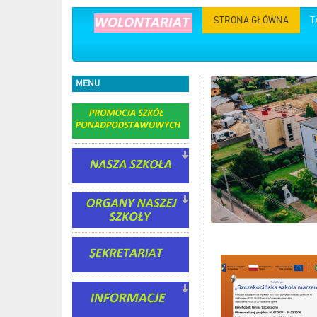
STRONA GŁÓWNA
T
MENU