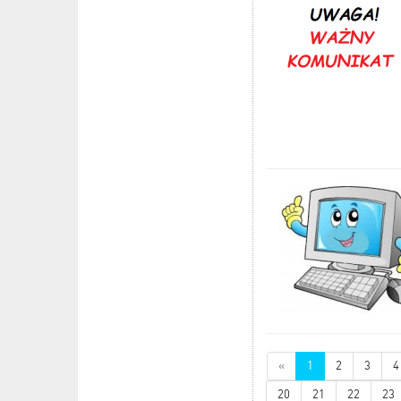
«
1
2
3
4
20
21
22
23