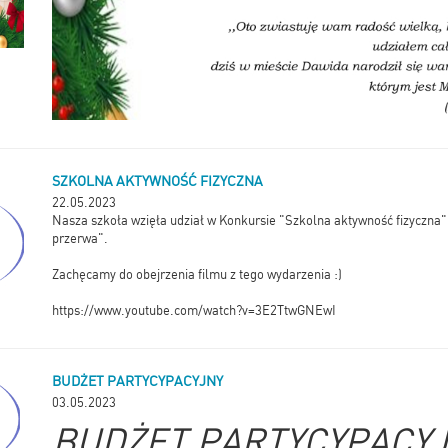
SZKOLNA AKTYWNOŚĆ FIZYCZNA
22.05.2023
Nasza szkoła wzięła udział w Konkursie "Szkolna aktywność fizyczna"
przerwa".
Zachęcamy do obejrzenia filmu z tego wydarzenia :)
https://www.youtube.com/watch?v=3E2TtwGNEwI
BUDŻET PARTYCYPACYJNY
03.05.2023
BUDŻET PARTYCYPACY