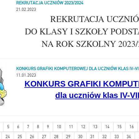
REKRUTACJA UCZNIÓW 2023/2024
Urszula Kowalczyk
21.02.2023
REKRUTACJA UCZNI
DO KLASY I SZKOŁY PODS
NA ROK SZKOLNY 2023/
KONKURS GRAFIKI KOMPUTEROWEJ DLA UCZNIÓW KLAS IV-VII
11.01.2023
KONKURS GRAFIKI KOMPU
dla uczniów klas IV-VII
5
6
7
8
9
10
11
12
13
14
15
16
24
25
26
27
28
29
30
31
32
33
34