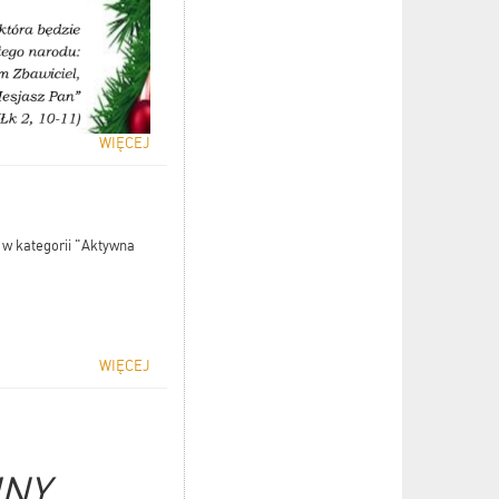
WIĘCEJ
 w kategorii "Aktywna
WIĘCEJ
JNY