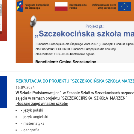
REKRUTACJA DO PROJEKTU "SZCZEKOCIŃSKA SZKOŁA MARZ
16.09.2024
W Szkole Podstawowej nr 1 w Zespole Szkół w Szczekocinach rozpocz
zajęcia w ramach projektu "SZCZEKOCIŃSKA SZKOŁA MARZEŃ"
Rodzaje zajęć w naszej szkole:
- język polski
- język angielski
- matematyka
- geografia