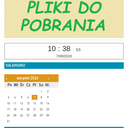
10
:
38
:
53
7/08/2026
KALENDARZ
sierpień 2026
«
»
Pn
Wt
Śr
Cz
Pt
So
Ni
1
2
3
4
5
6
7
8
9
10
11
12
13
14
15
16
17
18
19
20
21
22
23
24
25
26
27
28
29
30
31