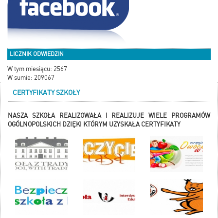
LICZNIK ODWIEDZIN
W tym miesiącu: 2567
W sumie: 209067
CERTYFIKATY SZKOŁY
NASZA SZKOŁA REALIZOWAŁA I REALIZUJE WIELE PROGRAMÓW
OGÓLNOPOLSKICH DZIĘKI KTÓRYM UZYSKAŁA CERTYFIKATY