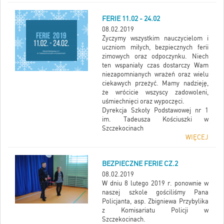
FERIE 11.02 - 24.02
08.02.2019
Życzymy wszystkim nauczycielom i
uczniom miłych, bezpiecznych ferii
zimowych oraz odpoczynku. Niech
ten wspaniały czas dostarczy Wam
niezapomnianych wrażeń oraz wielu
ciekawych przeżyć. Mamy nadzieję,
że wrócicie wszyscy zadowoleni,
uśmiechnięci oraz wypoczęci.
Dyrekcja Szkoły Podstawowej nr 1
im. Tadeusza Kościuszki w
Szczekocinach
WIĘCEJ
BEZPIECZNE FERIE CZ.2
08.02.2019
W dniu 8 lutego 2019 r. ponownie w
naszej szkole gościliśmy Pana
Policjanta, asp. Zbigniewa Przybylika
z Komisariatu Policji w
Szczekocinach.