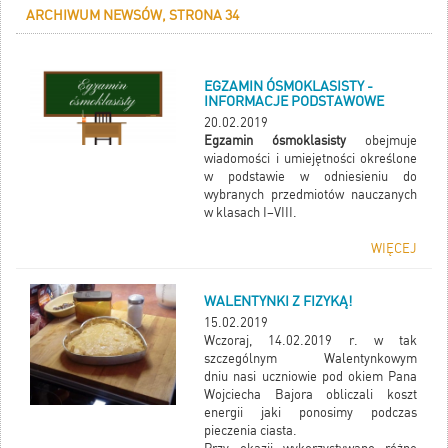
ARCHIWUM NEWSÓW, STRONA 34
EGZAMIN ÓSMOKLASISTY -
INFORMACJE PODSTAWOWE
20.02.2019
Egzamin ósmoklasisty
obejmuje
wiadomości i umiejętności określone
‎w podstawie w odniesieniu do
wybranych przedmiotów ‎nauczanych
w klasach I–VIII.
WIĘCEJ
WALENTYNKI Z FIZYKĄ!
15.02.2019
Wczoraj, 14.02.2019 r. w tak
szczególnym Walentynkowym
dniu nasi uczniowie pod okiem Pana
Wojciecha Bajora obliczali koszt
energii jaki ponosimy podczas
pieczenia ciasta.