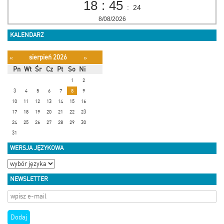
18
:
45
:
24
8/08/2026
KALENDARZ
sierpień 2026
«
»
Pn
Wt
Śr
Cz
Pt
So
Ni
1
2
3
4
5
6
7
8
9
10
11
12
13
14
15
16
17
18
19
20
21
22
23
24
25
26
27
28
29
30
31
WERSJA JĘZYKOWA
NEWSLETTER