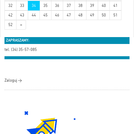
32
33
34
35
36
37
38
39
40
41
42
43
44
45
46
47
48
49
50
51
52
»
ZAPRASZAMY:
tel. (34) 35-57-085
Zaloguj >