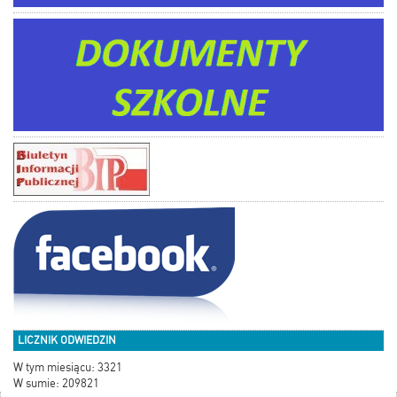
LICZNIK ODWIEDZIN
W tym miesiącu: 3321
W sumie: 209821