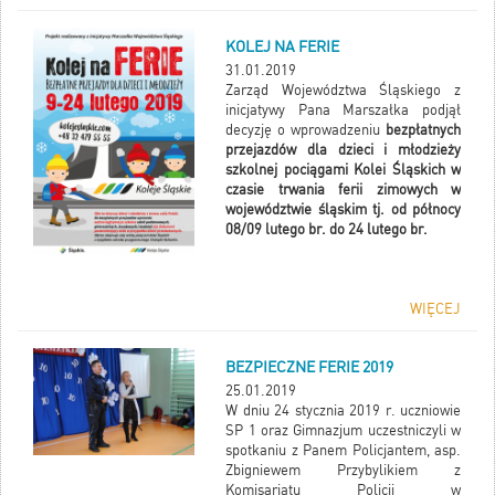
KOLEJ NA FERIE
31.01.2019
Zarząd Województwa Śląskiego z
inicjatywy Pana Marszałka podjął
decyzję o wprowadzeniu
bezpłatnych
przejazdów dla dzieci i młodzieży
szkolnej pociągami Kolei Śląskich w
czasie trwania ferii zimowych w
województwie śląskim tj. od północy
08/09 lutego br. do 24 lutego br.
WIĘCEJ
BEZPIECZNE FERIE 2019
25.01.2019
W dniu 24 stycznia 2019 r. uczniowie
SP 1 oraz Gimnazjum uczestniczyli w
spotkaniu z Panem Policjantem, asp.
Zbigniewem Przybylikiem z
Komisariatu Policji w