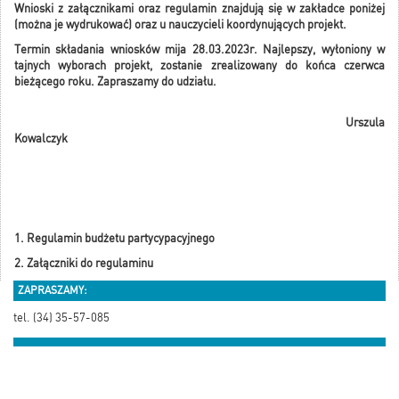
Wnioski z załącznikami oraz regulamin znajdują się w zakładce poniżej
(można je wydrukować) oraz u nauczycieli koordynujących projekt.
Termin składania wniosków mija 28.03.2023r. Najlepszy, wyłoniony w
tajnych wyborach projekt, zostanie zrealizowany do końca czerwca
bieżącego roku. Zapraszamy do udziału.
Urszula
Kowalczyk
1. Regulamin budżetu partycypacyjnego
2. Załączniki do regulaminu
ZAPRASZAMY:
tel. (34) 35-57-085