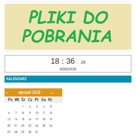
18
:
36
:
28
6/08/2026
KALENDARZ
styczeń 2025
«
»
Pn
Wt
Śr
Cz
Pt
So
Ni
1
2
3
4
5
6
7
8
9
10
11
12
13
14
15
16
17
18
19
20
21
22
23
24
25
26
27
28
29
30
31