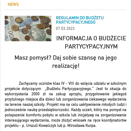
NEWS
REGULAMIN DO BUDŻETU
PARTYCYPACYJNEGO
07.03.2023
INFORMACJA O BUDŻECIE
PARTYCYPACYJNYM
Masz pomysł? Daj sobie szansę na jego
realizację!
Zachęcamy uczniów klas IV - VIII do wzięcia udziału w szkolnym
projekcie dotyczącym ,,Budżetu Partycypacyjnego.” Jest to okazja do
wykorzystania 2000 zł na zakup sprzętu, przygotowanie jakiegoś
przytulnego miejsca dla dzieci lub zorganizowania ciekawego wydarzenia
na terenie naszej szkoły. Projekt ma na celu uaktywnienie młodych ludzi i
jednocześnie naukę przedsiębiorczości. Każdy uczeń, który ma pomysł na
polepszenie komfortu pobytu w szkole lub inicjatywę na zorganizowanie
interesującego wydarzenia, może złożyć wniosek na ręce koordynatorów
projektu - p. Urszuli Kowalczyk lub p. Mirosława Kurpa.