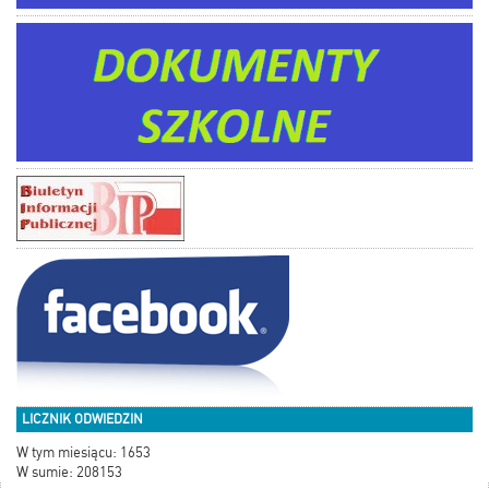
LICZNIK ODWIEDZIN
W tym miesiącu: 1653
W sumie: 208153