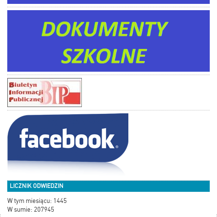
LICZNIK ODWIEDZIN
W tym miesiącu: 1445
W sumie: 207945