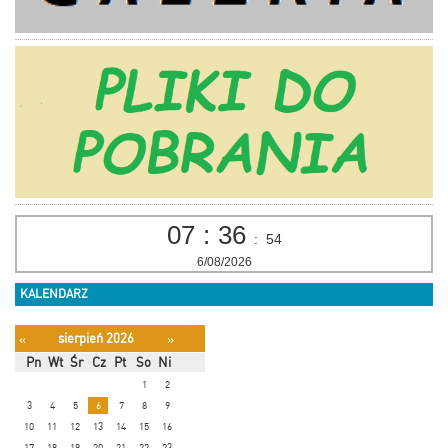
07
:
36
:
54
6/08/2026
KALENDARZ
sierpień 2026
«
»
Pn
Wt
Śr
Cz
Pt
So
Ni
1
2
3
4
5
6
7
8
9
10
11
12
13
14
15
16
17
18
19
20
21
22
23