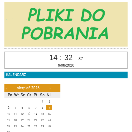
14
:
32
:
37
9/08/2026
KALENDARZ
sierpień 2026
«
»
Pn
Wt
Śr
Cz
Pt
So
Ni
1
2
3
4
5
6
7
8
9
10
11
12
13
14
15
16
17
18
19
20
21
22
23
24
25
26
27
28
29
30