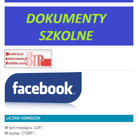
LICZNIK ODWIEDZIN
W tym miesiącu: 4391
W sumie: 210891