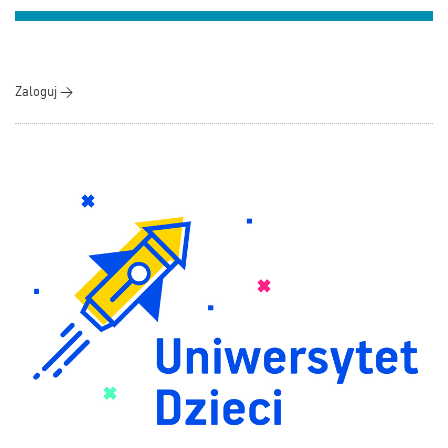
Zaloguj >