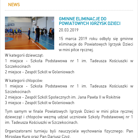
NEWS
GMINNE ELIMINACJE DO
POWIATOWYCH IGRZYSK DZIECI
20.03.2019
15 marca 2019 roku odbyły się gminne
eliminacje do Powiatowych Igrzysk Dzieci
w mini piłce ręcznej.
W kategorii dziewcząt:
1 miejsce - Szkoła Podstawowa nr 1 im. Tadeusza Kościuszki w
Szczekocinach
2 miejsce - Zespół Szkół w Goleniowach
W kategorii chłopców:
1 miejsce - Szkoła Podstawowa nr 1 im. Tadeusza Kościuszki w
Szczekocinach
2 miejsce - Zespół Szkół Społecznych im. Jana Pawła II w Rokitnie
3 miejsce - Zespół Szkół w Goleniowach
Tym samym w finale Powiatowych Igrzysk Dzieci w mini piłce ręcznej
dziewcząt i chłopców wezmą udział uczniowie Szkoły Podstawowej nr 1
im. Tadeusza Kościuszki w Szczekocinach.
Organizatorami turnieju byli nauczyciele wychowania fizycznego: Pan
Mirosław Kurp oraz Pan Dariusz Czyż.