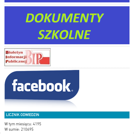
LICZNIK ODWIEDZIN
W tym miesiącu: 4195
W sumie: 210695