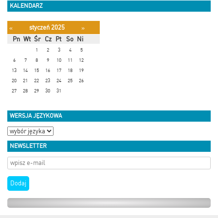
KALENDARZ
styczeń 2025
«
»
Pn
Wt
Śr
Cz
Pt
So
Ni
1
2
3
4
5
6
7
8
9
10
11
12
13
14
15
16
17
18
19
20
21
22
23
24
25
26
27
28
29
30
31
WERSJA JĘZYKOWA
NEWSLETTER