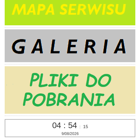
04
:
54
:
16
9/08/2026