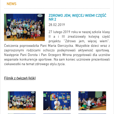
NEWS
ZDROWO JEM, WIĘCEJ WIEM! CZĘŚĆ
NR 2
28.02.2019
27 lutego 2019 roku w naszej szkole klasy
II a i III zrealizowały kolejną część
projektu "Zdrowo jem, więcej wiem".
Ćwiczenia poprowadziła Pani Maria Gierczycka. Wszystkie dzieci wraz z
zaproszonymi rodzicami ochoczo podejmowali aktywność sportową.
Następnie Pani Dorota i Pan Grzegorz Wrona przygotowali dla uczniów
wspaniałe konkurencje sportowe. Na sam koniec uczniowie prezentowali
ciekawostki na temat zdrowego stylu życia.
Filmik z ćwiczeń (klik)