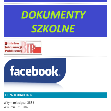
LICZNIK ODWIEDZIN
W tym miesiącu: 3886
W sumie: 210386