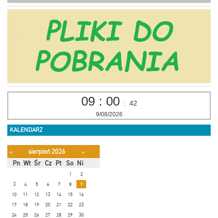
09
:
00
:
42
9/08/2026
KALENDARZ
sierpień 2026
«
»
Pn
Wt
Śr
Cz
Pt
So
Ni
1
2
3
4
5
6
7
8
9
10
11
12
13
14
15
16
17
18
19
20
21
22
23
24
25
26
27
28
29
30