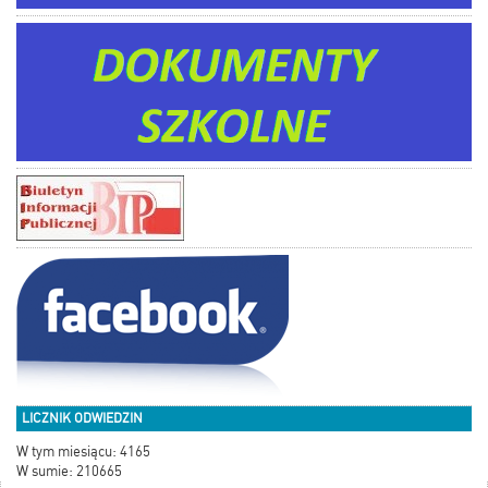
LICZNIK ODWIEDZIN
W tym miesiącu: 4165
W sumie: 210665