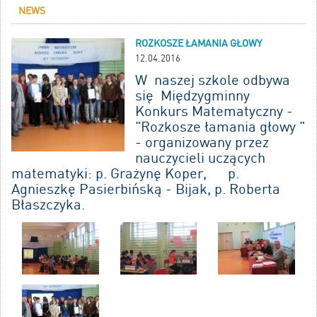
NEWS
ROZKOSZE ŁAMANIA GŁOWY
12.04.2016
W naszej szkole odbywa
się Międzygminny
Konkurs Matematyczny -
"Rozkosze łamania głowy "
- organizowany przez
nauczycieli uczących
matematyki: p. Grażynę Koper, p.
Agnieszkę Pasierbińską - Bijak, p. Roberta
Błaszczyka.