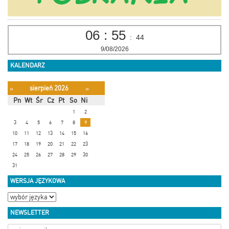
06
:
55
:
45
9/08/2026
KALENDARZ
sierpień 2026
«
»
Pn
Wt
Śr
Cz
Pt
So
Ni
1
2
3
4
5
6
7
8
9
10
11
12
13
14
15
16
17
18
19
20
21
22
23
24
25
26
27
28
29
30
31
WERSJA JĘZYKOWA
NEWSLETTER