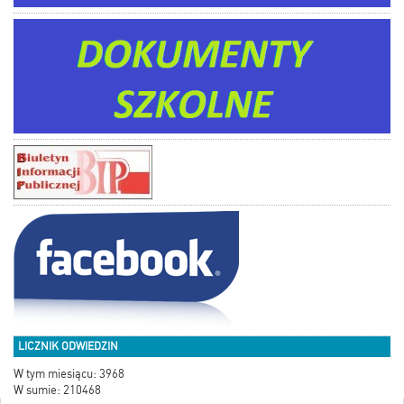
LICZNIK ODWIEDZIN
W tym miesiącu: 3968
W sumie: 210468