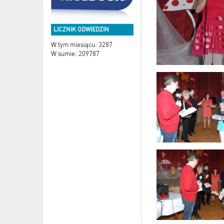
LICZNIK ODWIEDZIN
W tym miesiącu: 3287
W sumie: 209787