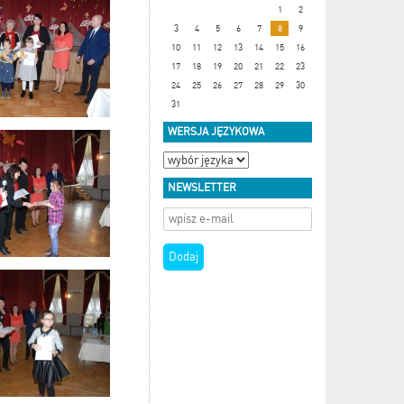
1
2
3
4
5
6
7
8
9
10
11
12
13
14
15
16
17
18
19
20
21
22
23
24
25
26
27
28
29
30
31
WERSJA JĘZYKOWA
NEWSLETTER