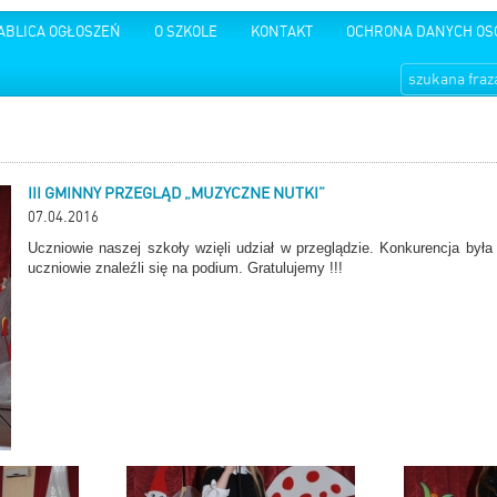
ABLICA OGŁOSZEŃ
O SZKOLE
KONTAKT
OCHRONA DANYCH O
III GMINNY PRZEGLĄD „MUZYCZNE NUTKI”
07.04.2016
Uczniowie naszej szkoły wzięli udział w przeglądzie. Konkurencja była
uczniowie znaleźli się na podium. Gratulujemy !!!