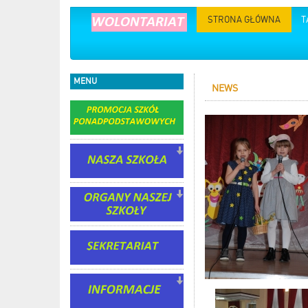
STRONA GŁÓWNA
T
MENU
NEWS