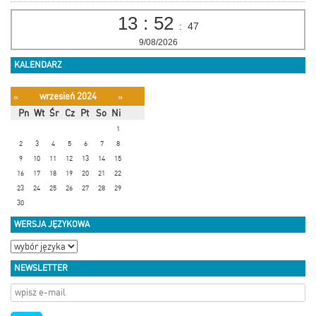
13
:
52
:
48
9/08/2026
KALENDARZ
wrzesień 2024
«
»
Pn
Wt
Śr
Cz
Pt
So
Ni
1
2
3
4
5
6
7
8
9
10
11
12
13
14
15
16
17
18
19
20
21
22
23
24
25
26
27
28
29
30
WERSJA JĘZYKOWA
NEWSLETTER