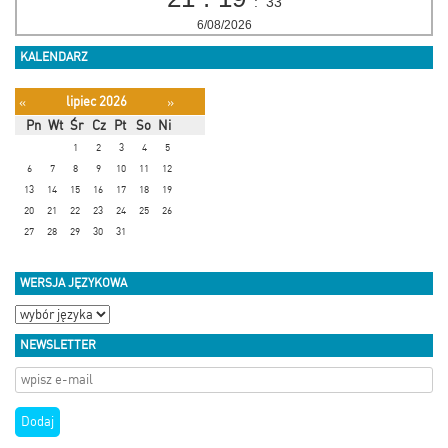
:
33
6/08/2026
KALENDARZ
lipiec 2026
«
»
Pn
Wt
Śr
Cz
Pt
So
Ni
1
2
3
4
5
6
7
8
9
10
11
12
13
14
15
16
17
18
19
20
21
22
23
24
25
26
27
28
29
30
31
WERSJA JĘZYKOWA
NEWSLETTER