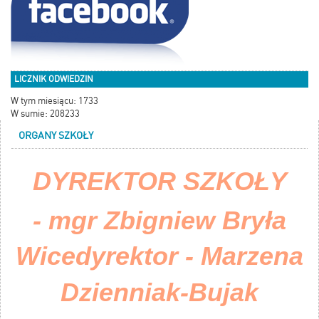
LICZNIK ODWIEDZIN
W tym miesiącu: 1733
W sumie: 208233
ORGANY SZKOŁY
DYREKTOR SZKOŁY
- mgr Zbigniew Bryła
Wicedyrektor - Marzena
Dzienniak-Bujak