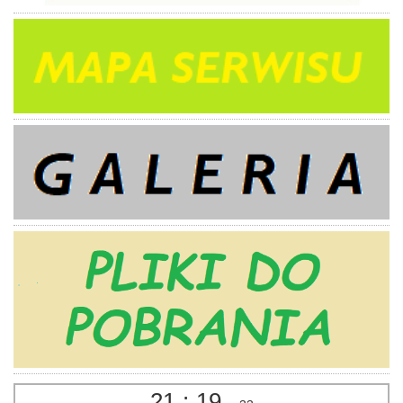
21
:
19